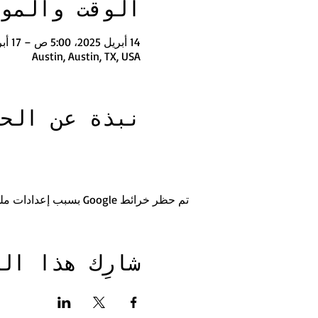
الوقت والمو
14 أبريل 2025، 5:00 ص – 17 أبريل 2025، 2:00 م
Austin, Austin, TX, USA
نبذة عن الح
تم حظر خرائط Google بسبب إعدادات ملفات تعريف الارتباط التحليلية والوظيفية لديك.
شارِك هذا ال